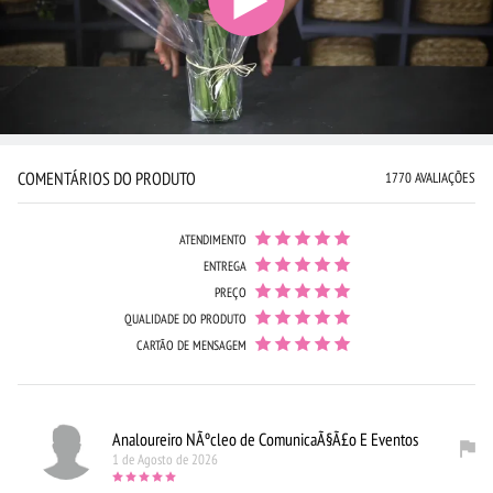
COMENTÁRIOS DO PRODUTO
1770 AVALIAÇÕES
ATENDIMENTO
ENTREGA
PREÇO
QUALIDADE DO PRODUTO
CARTÃO DE MENSAGEM
Analoureiro NÃºcleo de ComunicaÃ§Ã£o E Eventos
1 de Agosto de 2026