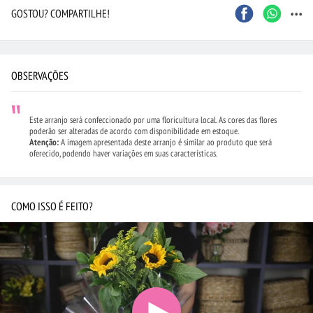
...
GOSTOU? COMPARTILHE!
OBSERVAÇÕES
Este arranjo será confeccionado por uma floricultura local. As cores das flores
poderão ser alteradas de acordo com disponibilidade em estoque.
Atenção:
A imagem apresentada deste arranjo é similar ao produto que será
oferecido, podendo haver variações em suas características.
COMO ISSO É FEITO?