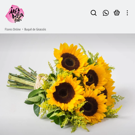
Flores Online
Buquê de Girassóis