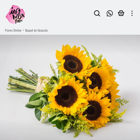
Flores Online
Buquê de Girassóis