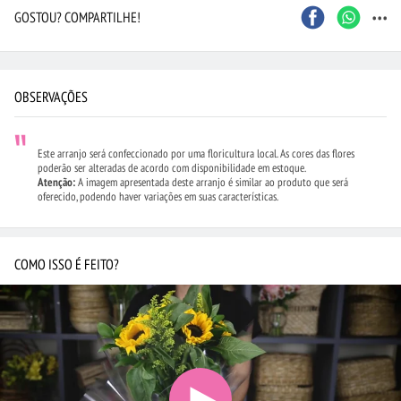
...
GOSTOU? COMPARTILHE!
OBSERVAÇÕES
Este arranjo será confeccionado por uma floricultura local. As cores das flores
poderão ser alteradas de acordo com disponibilidade em estoque.
Atenção:
A imagem apresentada deste arranjo é similar ao produto que será
oferecido, podendo haver variações em suas características.
COMO ISSO É FEITO?