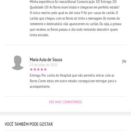
Minha experiência foi maravilhosa! Comunicação 10! Entrega 10!
Qualidade 10! As flores eram lindas e chegaram em perfeito estado!
O único motivo pelo qual eu dei nota 9 foi por causa do cartão. O
cartão que chegou com as flores só tinha a mensagem. Os nomes do
remetente e destinatário não aparecerem no cartão. Ou seja, a pessoa
que recebeu as flores passou o dia todo tentando descobrir quem
tinha enviado.
Maria Auta de Souza
23 de Julho de 2026
Entrega. Por conta do Hospital que não permitiu entrar com as
flores. Como estou em outro estado conseguiram entregar para o
acompanhante.
VER MAIS COMENTÁRIOS
VOCÊ TAMBÉM PODE GOSTAR