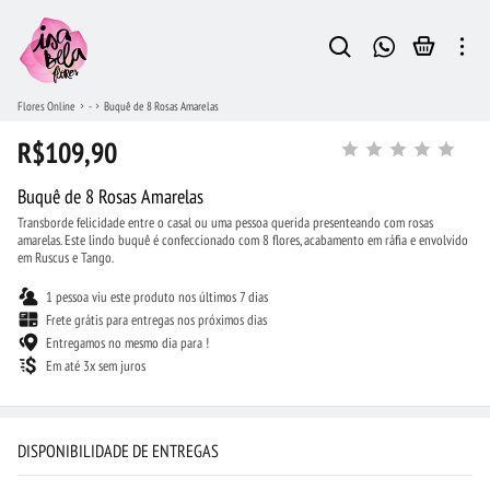
Flores Online
-
Buquê de 8 Rosas Amarelas
R$109,90
Buquê de 8 Rosas Amarelas
Transborde felicidade entre o casal ou uma pessoa querida presenteando com rosas
amarelas. Este lindo buquê é confeccionado com 8 flores, acabamento em ráfia e envolvido
em Ruscus e Tango.
1 pessoa viu este produto nos últimos 7 dias
Frete grátis para entregas nos próximos dias
Entregamos no mesmo dia para !
Em até 3x sem juros
DISPONIBILIDADE DE ENTREGAS