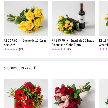
R$ 169,90
•
Buquê de 12 Rosas
R$ 259,90
•
Buquê de 15 Rosas
R$ 184
Amarelas
Amarelas e Vinho Tinto
Amarel
(168)
(80)
SUGERIMOS PARA VOCÊ