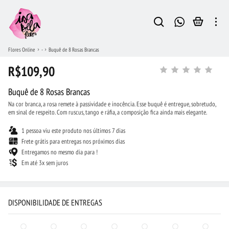
Flores Online
-
Buquê de 8 Rosas Brancas
R$109,90
Buquê de 8 Rosas Brancas
Na cor branca, a rosa remete à passividade e inocência. Esse buquê é entregue, sobretudo,
em sinal de respeito. Com ruscus, tango e ráfia, a composição fica ainda mais elegante.
1 pessoa viu este produto nos últimos 7 dias
Frete grátis para entregas nos próximos dias
Entregamos no mesmo dia para !
Em até 3x sem juros
DISPONIBILIDADE DE ENTREGAS