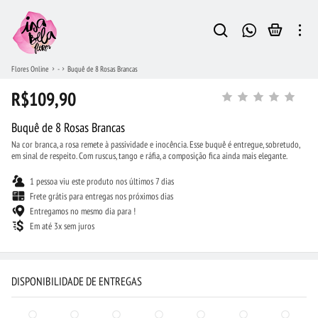
Flores Online
-
Buquê de 8 Rosas Brancas
R$109,90
Buquê de 8 Rosas Brancas
Na cor branca, a rosa remete à passividade e inocência. Esse buquê é entregue, sobretudo,
em sinal de respeito. Com ruscus, tango e ráfia, a composição fica ainda mais elegante.
1 pessoa viu este produto nos últimos 7 dias
Frete grátis para entregas nos próximos dias
Entregamos no mesmo dia para !
Em até 3x sem juros
DISPONIBILIDADE DE ENTREGAS