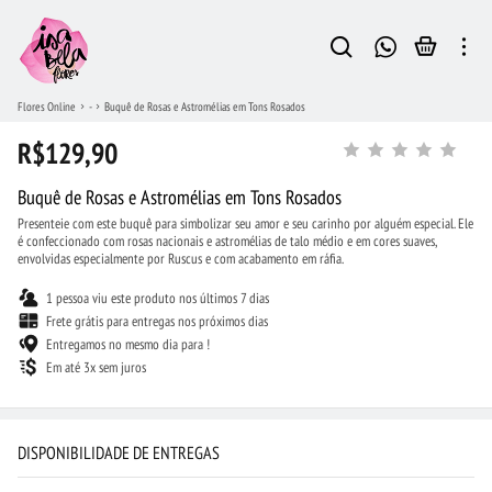
Flores Online
-
Buquê de Rosas e Astromélias em Tons Rosados
R$129,90
Buquê de Rosas e Astromélias em Tons Rosados
Presenteie com este buquê para simbolizar seu amor e seu carinho por alguém especial. Ele
é confeccionado com rosas nacionais e astromélias de talo médio e em cores suaves,
envolvidas especialmente por Ruscus e com acabamento em ráfia.
1 pessoa viu este produto nos últimos 7 dias
Frete grátis para entregas nos próximos dias
Entregamos no mesmo dia para !
Em até 3x sem juros
DISPONIBILIDADE DE ENTREGAS