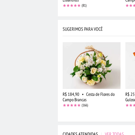
(81)
SUGERIMOS PARA VOCÊ
R$ 184,90
•
Cesta de Flores do
R$ 25
Campo Brancas
Gulos
(166)
CIDADES ATENDIDAS
|
VER TODAS