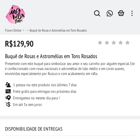
Flores Online
-
Buquê de Rosas e Astromélias em Tons Rosados
R$129,90
Buquê de Rosas e Astromélias em Tons Rosados
Presenteie com este buquê para simbolizar seu amor e seu carinho por alguém especial. Ele
é confeccionado com rosas nacionais e astromélias de talo médio e em cores suaves,
envolvidas especialmente por Ruscus e com acabamento em ráfia.
1 pessoa viu este produto nos últimos 7 dias
Frete grátis para entregas nos próximos dias
Entregamos no mesmo dia para !
Em até 3x sem juros
DISPONIBILIDADE DE ENTREGAS