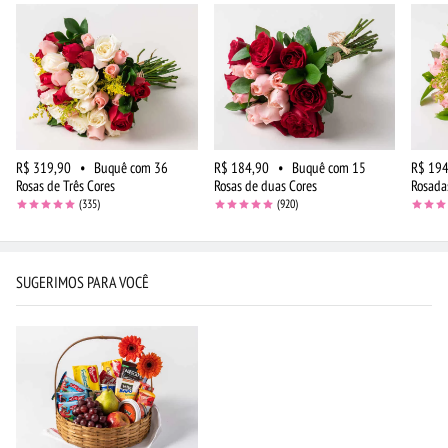
R$ 319,90
•
Buquê com 36
R$ 184,90
•
Buquê com 15
R$ 194
Rosas de Três Cores
Rosas de duas Cores
Rosada
(335)
(920)
SUGERIMOS PARA VOCÊ