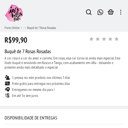
Flores Online
-
Buquê de 7 Rosas Rosadas
R$99,90
Buquê de 7 Rosas Rosadas
A cor rosa é a cor do amor e carinho. Em rosas, essa cor torna-se ainda mais especial. Este
lindo buquê é envolvido em Ruscus e Tango, com acabamento em ráfia - deixando o
presente ainda mais detalhado e especial.
1 pessoa viu este produto nos últimos 7 dias
Frete grátis para entregas nos próximos dias
Entregamos no mesmo dia para !
Em até 3x sem juros
DISPONIBILIDADE DE ENTREGAS