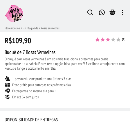
Flores Online
-
Buquê de 7 Rosas Vermelhas
R$109,90
(1)
Buquê de 7 Rosas Vermelhas
O buquê com rosas vermelhas é um dos mais tradicionais presentes para casais
apaixonados - e a Isabela Flores tem a opção ideal para você! Este lindo arranjo conta com
Ruscus e Tango e acabamento em ráfia.
1 pessoa viu este produto nos últimos 7 dias
Frete grátis para entregas nos próximos dias
Entregamos no mesmo dia para !
Em até 3x sem juros
DISPONIBILIDADE DE ENTREGAS