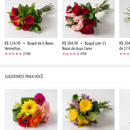
R$ 124,90
•
Buquê de 6 Rosas
R$ 184,90
•
Buquê com 15
R$ 204
Vermelhas
Rosas de duas Cores
de 17 
(1708)
(920)
SUGERIMOS PARA VOCÊ