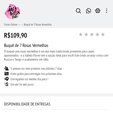
Flores Online
-
Buquê de 7 Rosas Vermelhas
R$109,90
Buquê de 7 Rosas Vermelhas
O buquê com rosas vermelhas é um dos mais tradicionais presentes para casais
apaixonados - e a Isabela Flores tem a opção ideal para você! Este lindo arranjo conta com
Ruscus e Tango e acabamento em ráfia.
1 pessoa viu este produto nos últimos 7 dias
Frete grátis para entregas nos próximos dias
Entregamos no mesmo dia para !
Em até 3x sem juros
DISPONIBILIDADE DE ENTREGAS