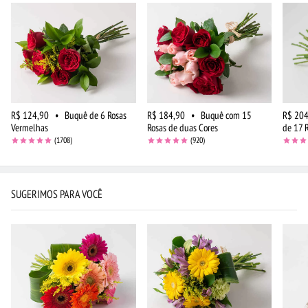
R$ 124,90
•
Buquê de 6 Rosas
R$ 184,90
•
Buquê com 15
R$ 204
Vermelhas
Rosas de duas Cores
de 17 
(1708)
(920)
SUGERIMOS PARA VOCÊ