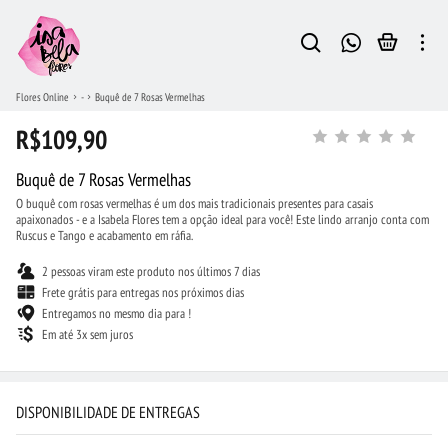
Flores Online
-
Buquê de 7 Rosas Vermelhas
R$109,90
Buquê de 7 Rosas Vermelhas
O buquê com rosas vermelhas é um dos mais tradicionais presentes para casais
apaixonados - e a Isabela Flores tem a opção ideal para você! Este lindo arranjo conta com
Ruscus e Tango e acabamento em ráfia.
2 pessoas viram este produto nos últimos 7 dias
Frete grátis para entregas nos próximos dias
Entregamos no mesmo dia para !
Em até 3x sem juros
DISPONIBILIDADE DE ENTREGAS