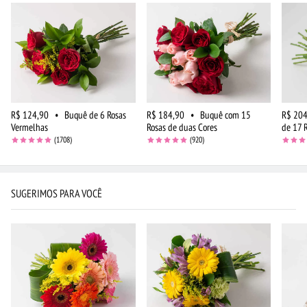
R$ 124,90
•
Buquê de 6 Rosas
R$ 184,90
•
Buquê com 15
R$ 204
Vermelhas
Rosas de duas Cores
de 17 
(1708)
(920)
SUGERIMOS PARA VOCÊ