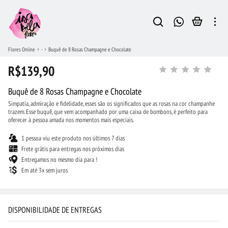
Flores Online
-
Buquê de 8 Rosas Champagne e Chocolate
R$139,90
Buquê de 8 Rosas Champagne e Chocolate
Simpatia, admiração e fidelidade, esses são os significados que as rosas na cor champanhe
trazem. Esse buquê, que vem acompanhado por uma caixa de bombons, é perfeito para
oferecer à pessoa amada nos momentos mais especiais.
1 pessoa viu este produto nos últimos 7 dias
Frete grátis para entregas nos próximos dias
Entregamos no mesmo dia para !
Em até 3x sem juros
DISPONIBILIDADE DE ENTREGAS