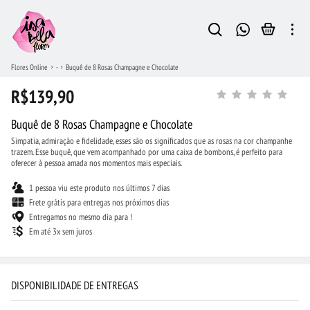
Flores Online
-
Buquê de 8 Rosas Champagne e Chocolate
R$139,90
Buquê de 8 Rosas Champagne e Chocolate
Simpatia, admiração e fidelidade, esses são os significados que as rosas na cor champanhe
trazem. Esse buquê, que vem acompanhado por uma caixa de bombons, é perfeito para
oferecer à pessoa amada nos momentos mais especiais.
1 pessoa viu este produto nos últimos 7 dias
Frete grátis para entregas nos próximos dias
Entregamos no mesmo dia para !
Em até 3x sem juros
DISPONIBILIDADE DE ENTREGAS