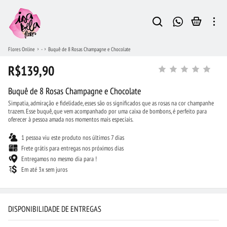
Flores Online
-
Buquê de 8 Rosas Champagne e Chocolate
R$139,90
Buquê de 8 Rosas Champagne e Chocolate
Simpatia, admiração e fidelidade, esses são os significados que as rosas na cor champanhe
trazem. Esse buquê, que vem acompanhado por uma caixa de bombons, é perfeito para
oferecer à pessoa amada nos momentos mais especiais.
1 pessoa viu este produto nos últimos 7 dias
Frete grátis para entregas nos próximos dias
Entregamos no mesmo dia para !
Em até 3x sem juros
DISPONIBILIDADE DE ENTREGAS