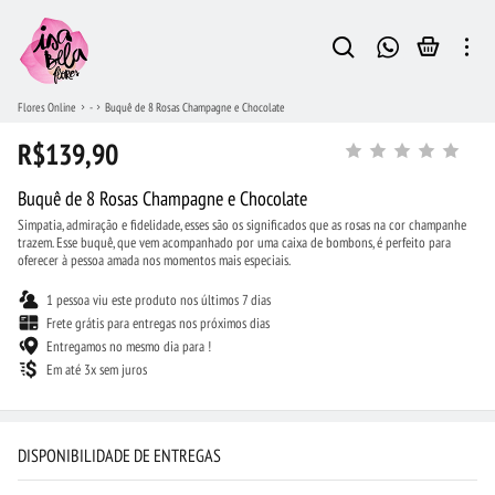
Flores Online
-
Buquê de 8 Rosas Champagne e Chocolate
R$139,90
Buquê de 8 Rosas Champagne e Chocolate
Simpatia, admiração e fidelidade, esses são os significados que as rosas na cor champanhe
trazem. Esse buquê, que vem acompanhado por uma caixa de bombons, é perfeito para
oferecer à pessoa amada nos momentos mais especiais.
1 pessoa viu este produto nos últimos 7 dias
Frete grátis para entregas nos próximos dias
Entregamos no mesmo dia para !
Em até 3x sem juros
DISPONIBILIDADE DE ENTREGAS