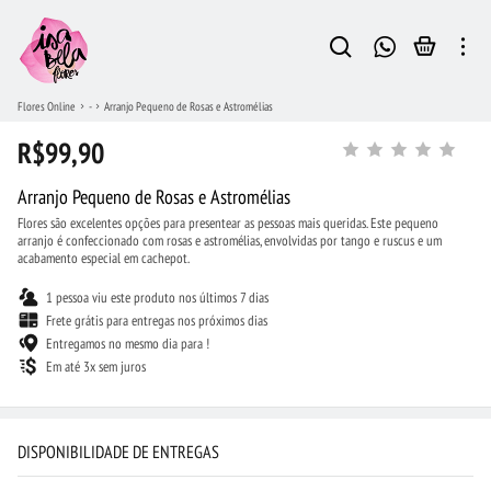
Flores Online
-
Arranjo Pequeno de Rosas e Astromélias
R$99,90
Arranjo Pequeno de Rosas e Astromélias
Flores são excelentes opções para presentear as pessoas mais queridas. Este pequeno
arranjo é confeccionado com rosas e astromélias, envolvidas por tango e ruscus e um
acabamento especial em cachepot.
1 pessoa viu este produto nos últimos 7 dias
Frete grátis para entregas nos próximos dias
Entregamos no mesmo dia para !
Em até 3x sem juros
DISPONIBILIDADE DE ENTREGAS