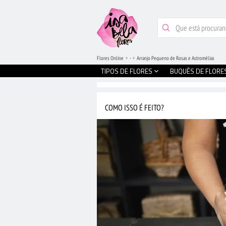
Flores Online
-
Arranjo Pequeno de Rosas e Astromélias
TIPOS DE FLORES
BUQUÊS DE FLORE
COMO ISSO É FEITO?