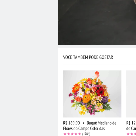
VOCÊ TAMBÉM PODE GOSTAR
R$ 169,90
•
Buquê Mediano de
R$ 12
Flores do Campo Coloridas
do C
(1786)