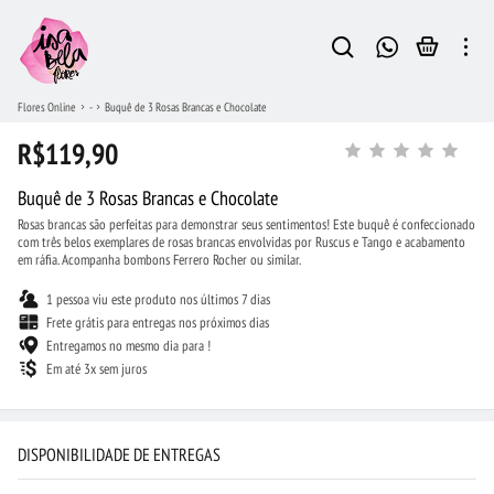
Flores Online
-
Buquê de 3 Rosas Brancas e Chocolate
R$119,90
Buquê de 3 Rosas Brancas e Chocolate
Rosas brancas são perfeitas para demonstrar seus sentimentos! Este buquê é confeccionado
com três belos exemplares de rosas brancas envolvidas por Ruscus e Tango e acabamento
em ráfia. Acompanha bombons Ferrero Rocher ou similar.
1 pessoa viu este produto nos últimos 7 dias
Frete grátis para entregas nos próximos dias
Entregamos no mesmo dia para !
Em até 3x sem juros
DISPONIBILIDADE DE ENTREGAS