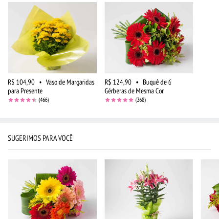
R$ 104,90
•
Vaso de Margaridas
R$ 124,90
•
Buquê de 6
para Presente
Gérberas de Mesma Cor
(466)
(268)
SUGERIMOS PARA VOCÊ