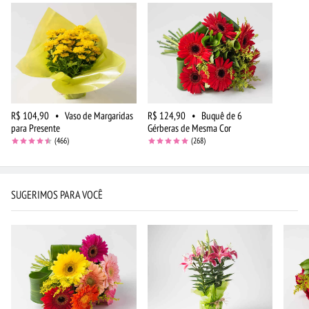
R$ 104,90
•
Vaso de Margaridas
R$ 124,90
•
Buquê de 6
para Presente
Gérberas de Mesma Cor
(466)
(268)
SUGERIMOS PARA VOCÊ