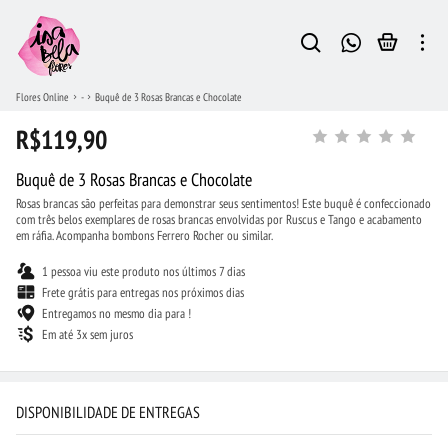
Flores Online
-
Buquê de 3 Rosas Brancas e Chocolate
R$119,90
Buquê de 3 Rosas Brancas e Chocolate
Rosas brancas são perfeitas para demonstrar seus sentimentos! Este buquê é confeccionado
com três belos exemplares de rosas brancas envolvidas por Ruscus e Tango e acabamento
em ráfia. Acompanha bombons Ferrero Rocher ou similar.
1 pessoa viu este produto nos últimos 7 dias
Frete grátis para entregas nos próximos dias
Entregamos no mesmo dia para !
Em até 3x sem juros
DISPONIBILIDADE DE ENTREGAS