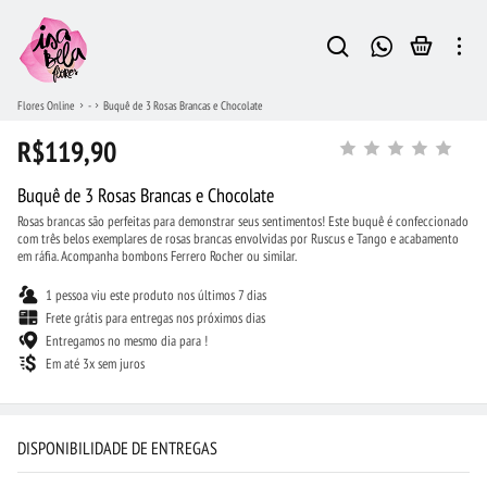
Flores Online
-
Buquê de 3 Rosas Brancas e Chocolate
R$119,90
Buquê de 3 Rosas Brancas e Chocolate
Rosas brancas são perfeitas para demonstrar seus sentimentos! Este buquê é confeccionado
com três belos exemplares de rosas brancas envolvidas por Ruscus e Tango e acabamento
em ráfia. Acompanha bombons Ferrero Rocher ou similar.
1 pessoa viu este produto nos últimos 7 dias
Frete grátis para entregas nos próximos dias
Entregamos no mesmo dia para !
Em até 3x sem juros
DISPONIBILIDADE DE ENTREGAS