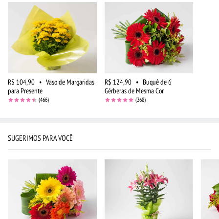
R$ 104,90
•
Vaso de Margaridas
R$ 124,90
•
Buquê de 6
para Presente
Gérberas de Mesma Cor
(466)
(268)
SUGERIMOS PARA VOCÊ