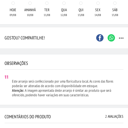
HOJE
AMANHÃ
TER
QUA
QUI
SEX
SÁB
09/08
10/08
11/08
12/08
13/08
14/08
15/08
...
GOSTOU? COMPARTILHE!
OBSERVAÇÕES
Este arranjo será confeccionado por uma floricultura local. As cores das flores
poderão ser alteradas de acordo com disponibilidade em estoque.
Atenção:
A imagem apresentada deste arranjo é similar ao produto que será
oferecido, podendo haver variações em suas características.
COMENTÁRIOS DO PRODUTO
2 AVALIAÇÕES