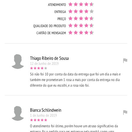
ATENDIMENTO
ENTREGA
PREÇO
QUALIDADE DO PRODUTO
CARTÃO DE MENSAGEM
Thiago Ribeiro de Sousa
12 de Junho de 2019
Só não foi 10 por conta da data da entrega que foi um dia a mais e
também me prometeram 1 rosa a mais por conta da entrega no dia
diferente do que eu escolhi, e a rosa não foi.
Bianca Schlindwein
1 de Junho de 2019
O atendimento foi ótimo, porém houve um atraso significativo da
entrega: fiz o pedido para ser entregue pela manhã, como uma