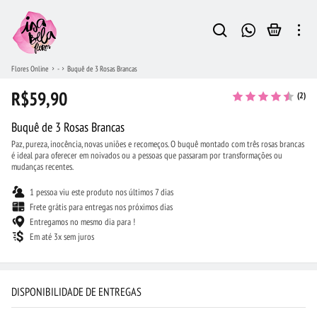
Flores Online
-
Buquê de 3 Rosas Brancas
R$59,90
(2)
Buquê de 3 Rosas Brancas
Paz, pureza, inocência, novas uniões e recomeços. O buquê montado com três rosas brancas
é ideal para oferecer em noivados ou a pessoas que passaram por transformações ou
mudanças recentes.
1 pessoa viu este produto nos últimos 7 dias
Frete grátis para entregas nos próximos dias
Entregamos no mesmo dia para !
Em até 3x sem juros
DISPONIBILIDADE DE ENTREGAS