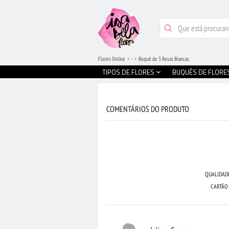
Flores Online
-
Buquê de 3 Rosas Brancas
TIPOS DE FLORES
BUQUÊS DE FLORE
COMENTÁRIOS DO PRODUTO
QUALIDAD
CARTÃO