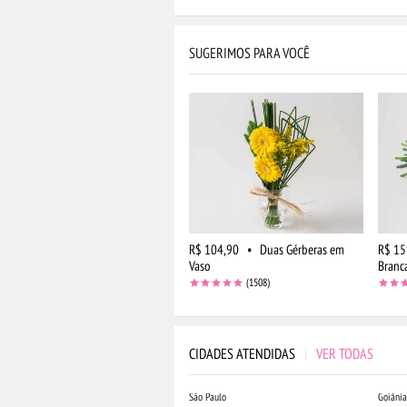
SUGERIMOS PARA VOCÊ
R$ 104,90
•
Duas Gérberas em
R$ 15
Vaso
Branc
(1508)
CIDADES ATENDIDAS
|
VER TODAS
São Paulo
Goiânia