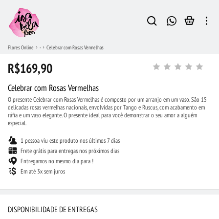
Flores Online
-
Celebrar com Rosas Vermelhas
R$169,90
Celebrar com Rosas Vermelhas
O presente Celebrar com Rosas Vermelhas é composto por um arranjo em um vaso. São 15
delicadas rosas vermelhas nacionais, envolvidas por Tango e Ruscus, com acabamento em
ráfia e um vaso elegante. O presente ideal para você demonstrar o seu amor a alguém
especial.
1 pessoa viu este produto nos últimos 7 dias
Frete grátis para entregas nos próximos dias
Entregamos no mesmo dia para !
Em até 3x sem juros
DISPONIBILIDADE DE ENTREGAS