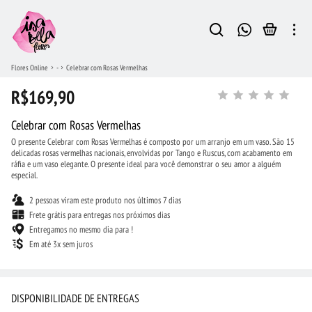
Flores Online
-
Celebrar com Rosas Vermelhas
R$169,90
Celebrar com Rosas Vermelhas
O presente Celebrar com Rosas Vermelhas é composto por um arranjo em um vaso. São 15
delicadas rosas vermelhas nacionais, envolvidas por Tango e Ruscus, com acabamento em
ráfia e um vaso elegante. O presente ideal para você demonstrar o seu amor a alguém
especial.
2 pessoas viram este produto nos últimos 7 dias
Frete grátis para entregas nos próximos dias
Entregamos no mesmo dia para !
Em até 3x sem juros
DISPONIBILIDADE DE ENTREGAS