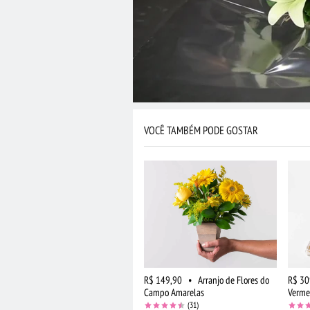
VOCÊ TAMBÉM PODE GOSTAR
R$ 149,90
•
Arranjo de Flores do
R$ 30
Campo Amarelas
Verme
(31)