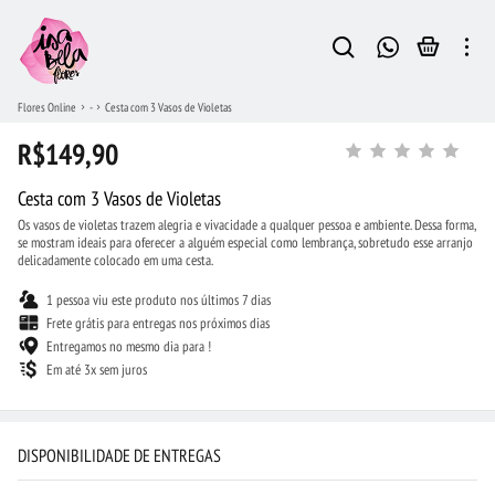
Flores Online
-
Cesta com 3 Vasos de Violetas
R$149,90
Cesta com 3 Vasos de Violetas
Os vasos de violetas trazem alegria e vivacidade a qualquer pessoa e ambiente. Dessa forma,
se mostram ideais para oferecer a alguém especial como lembrança, sobretudo esse arranjo
delicadamente colocado em uma cesta.
1 pessoa viu este produto nos últimos 7 dias
Frete grátis para entregas nos próximos dias
Entregamos no mesmo dia para !
Em até 3x sem juros
DISPONIBILIDADE DE ENTREGAS