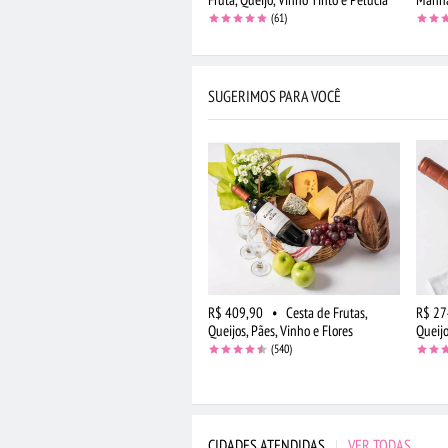
(61)
SUGERIMOS PARA VOCÊ
R$ 409,90
•
Cesta de Frutas,
R$ 27
Queijos, Pães, Vinho e Flores
Queijo
(540)
CIDADES ATENDIDAS
|
VER TODAS