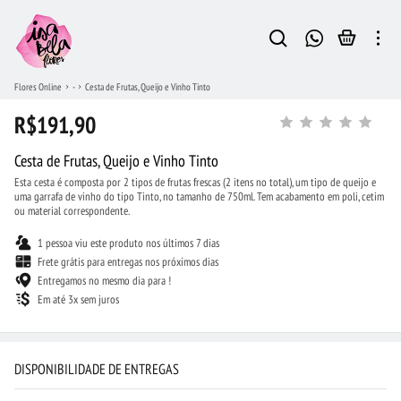
Flores Online
-
Cesta de Frutas, Queijo e Vinho Tinto
R$191,90
Cesta de Frutas, Queijo e Vinho Tinto
Esta cesta é composta por 2 tipos de frutas frescas (2 itens no total), um tipo de queijo e
uma garrafa de vinho do tipo Tinto, no tamanho de 750ml. Tem acabamento em poli, cetim
ou material correspondente.
1 pessoa viu este produto nos últimos 7 dias
Frete grátis para entregas nos próximos dias
Entregamos no mesmo dia para !
Em até 3x sem juros
DISPONIBILIDADE DE ENTREGAS