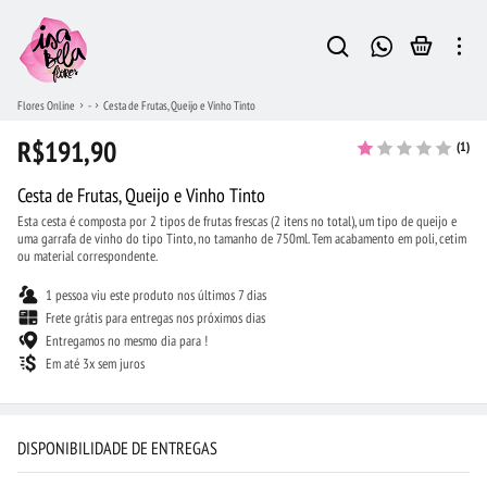
Flores Online
-
Cesta de Frutas, Queijo e Vinho Tinto
R$191,90
(1)
Cesta de Frutas, Queijo e Vinho Tinto
Esta cesta é composta por 2 tipos de frutas frescas (2 itens no total), um tipo de queijo e
uma garrafa de vinho do tipo Tinto, no tamanho de 750ml. Tem acabamento em poli, cetim
ou material correspondente.
1 pessoa viu este produto nos últimos 7 dias
Frete grátis para entregas nos próximos dias
Entregamos no mesmo dia para !
Em até 3x sem juros
DISPONIBILIDADE DE ENTREGAS