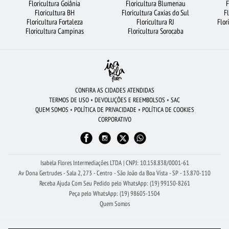
Floricultura Goiânia
Floricultura Blumenau
F
BUQUÊ DE ROSAS VERMELHAS
CESTA DE CHOCOLATE
Floricultura BH
Floricultura Caxias do Sul
F
Floricultura Fortaleza
Floricultura RJ
Flor
FLORICULTURA CURITIBA
ROSAS AMARELAS
FLORICULTURA SP
Floricultura Campinas
Floricultura Sorocaba
FLORICULTURA SÃO BERNARDO DO CAMPO
URSO DE PELÚCIA
CESTA DE CAFÉ DA MANHÃ
CIDADES MAIS PROCURADAS
ARRANJO DE FLORES
FLORES DO CAMPO
FLORES COLORIDAS
CONFIRA AS CIDADES ATENDIDAS
TERMOS DE USO
•
DEVOLUÇÕES E REEMBOLSOS
•
SAC
FLORICULTURA MANAUS
COROA DE FLORES
QUEM SOMOS
•
POLÍTICA DE PRIVACIDADE
•
POLÍTICA DE COOKIES
CORPORATIVO
FLORICULTURA SÃO JOSÉ DOS CAMPOS
FLORICULTURA FORTALEZA
VIOLETA
BUQUÊ DE 12 ROSAS VERMELHAS
RAMALHETE DE FLORES
FLORICULTURA RJ
Isabela Flores Intermediações LTDA | CNPJ: 10.158.838/0001-61
Av Dona Gertrudes - Sala 2, 273 - Centro - São João da Boa Vista - SP - 13.870-110
Receba Ajuda Com Seu Pedido pelo WhatsApp: (19) 99150-8261
Peça pelo WhatsApp: (19) 98605-1504
Quem Somos