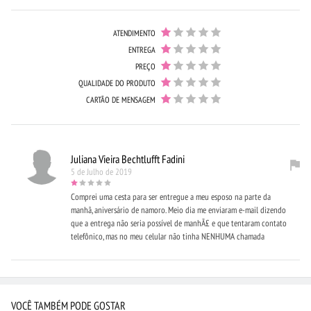
ATENDIMENTO
ENTREGA
PREÇO
QUALIDADE DO PRODUTO
CARTÃO DE MENSAGEM
Juliana Vieira Bechtlufft Fadini
5 de Julho de 2019
Comprei uma cesta para ser entregue a meu esposo na parte da
manhã, aniversário de namoro. Meio dia me enviaram e-mail dizendo
que a entrega não seria possí­vel de manhÃ£ e que tentaram contato
telefônico, mas no meu celular não tinha NENHUMA chamada
VOCÊ TAMBÉM PODE GOSTAR