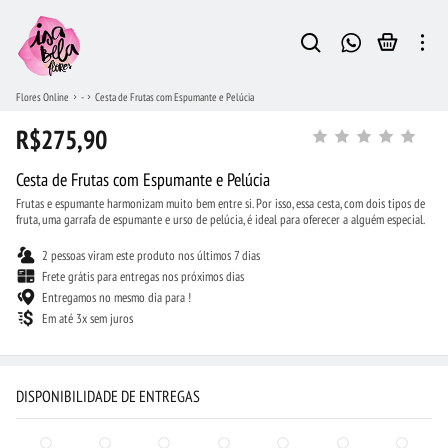
Flores Online
-
Cesta de Frutas com Espumante e Pelúcia
R$275,90
Cesta de Frutas com Espumante e Pelúcia
Frutas e espumante harmonizam muito bem entre si. Por isso, essa cesta, com dois tipos de
fruta, uma garrafa de espumante e urso de pelúcia, é ideal para oferecer a alguém especial.
2 pessoas viram este produto nos últimos 7 dias
Frete grátis para entregas nos próximos dias
Entregamos no mesmo dia para !
Em até 3x sem juros
DISPONIBILIDADE DE ENTREGAS