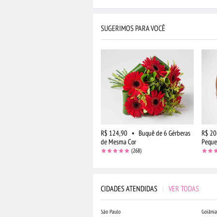
SUGERIMOS PARA VOCÊ
R$ 124,90
•
Buquê de 6 Gérberas
R$ 20
de Mesma Cor
Pequ
(268)
CIDADES ATENDIDAS
|
VER TODAS
São Paulo
Goiânia