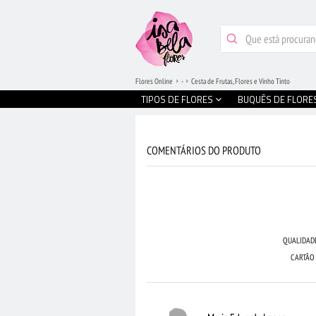
Flores Online
-
Cesta de Frutas, Flores e Vinho Tinto
TIPOS DE FLORES
BUQUÊS DE FLORE
COMENTÁRIOS DO PRODUTO
QUALIDAD
CARTÃO