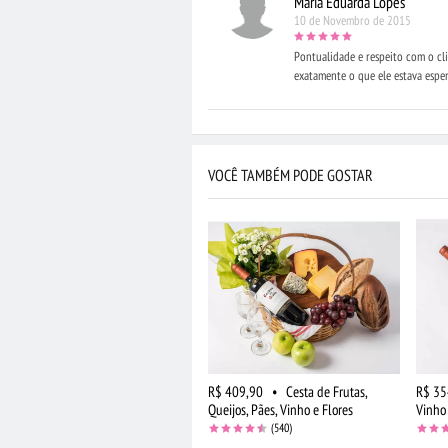
Maria Eduarda Lopes
10 de Novembro de 2015
Pontualidade e respeito com o clie
exatamente o que ele estava espe
VOCÊ TAMBÉM PODE GOSTAR
R$ 409,90
•
Cesta de Frutas,
R$ 35
Queijos, Pães, Vinho e Flores
Vinho
(540)