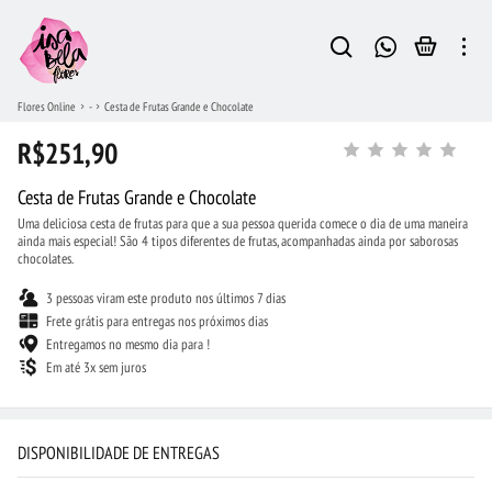
Flores Online
-
Cesta de Frutas Grande e Chocolate
R$251,90
Cesta de Frutas Grande e Chocolate
Uma deliciosa cesta de frutas para que a sua pessoa querida comece o dia de uma maneira
ainda mais especial! São 4 tipos diferentes de frutas, acompanhadas ainda por saborosas
chocolates.
3 pessoas viram este produto nos últimos 7 dias
Frete grátis para entregas nos próximos dias
Entregamos no mesmo dia para !
Em até 3x sem juros
DISPONIBILIDADE DE ENTREGAS