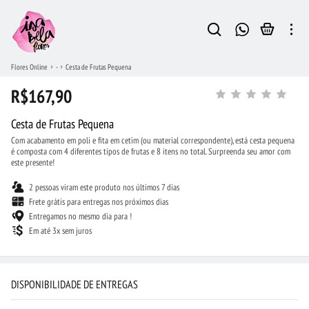
Flores Online
-
Cesta de Frutas Pequena
R$167,90
Cesta de Frutas Pequena
Com acabamento em poli e fita em cetim (ou material correspondente), está cesta pequena
é composta com 4 diferentes tipos de frutas e 8 itens no total. Surpreenda seu amor com
este presente!
2 pessoas viram este produto nos últimos 7 dias
Frete grátis para entregas nos próximos dias
Entregamos no mesmo dia para !
Em até 3x sem juros
DISPONIBILIDADE DE ENTREGAS