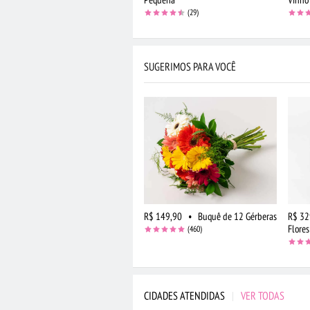
(29)
SUGERIMOS PARA VOCÊ
R$ 149,90
•
Buquê de 12 Gérberas
R$ 32
Flores
(460)
CIDADES ATENDIDAS
|
VER TODAS