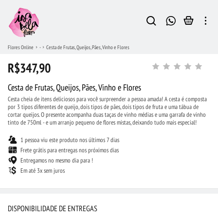
Flores Online
-
Cesta de Frutas, Queijos, Pães, Vinho e Flores
R$347,90
Cesta de Frutas, Queijos, Pães, Vinho e Flores
Cesta cheia de itens deliciosos para você surpreender a pessoa amada! A cesta é composta
por 3 tipos diferentes de queijo, dois tipos de pães, dois tipos de fruta e uma tábua de
cortar queijos. O presente acompanha duas taças de vinho médias e uma garrafa de vinho
tinto de 750ml - e um arranjo pequeno de flores mistas, deixando tudo mais especial!
1 pessoa viu este produto nos últimos 7 dias
Frete grátis para entregas nos próximos dias
Entregamos no mesmo dia para !
Em até 3x sem juros
DISPONIBILIDADE DE ENTREGAS