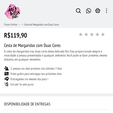
Flores Online
-
Cesta de Margaridas com Duas Cores
R$119,90
Cesta de Margaridas com Duas Cores
A cesta de margaridas traz duas cores dessa delicada flor. Elas proporcionam alegria e
vivacidade à pessoa presenteada e qualquer ambiente. Você pode se fazer presente, mesmo
distante, em qualquer momento.
1 pessoa viu este produto nos últimos 7 dias
Frete grátis para entregas nos próximos dias
Entregamos no mesmo dia para !
Em até 3x sem juros
DISPONIBILIDADE DE ENTREGAS