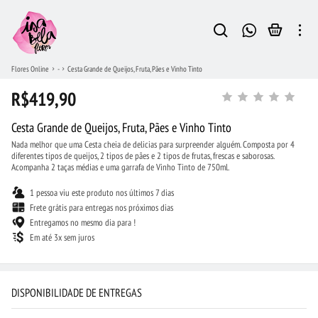
Flores Online
-
Cesta Grande de Queijos, Fruta, Pães e Vinho Tinto
R$419,90
Cesta Grande de Queijos, Fruta, Pães e Vinho Tinto
Nada melhor que uma Cesta cheia de delicias para surpreender alguém. Composta por 4
diferentes tipos de queijos, 2 tipos de pães e 2 tipos de frutas, frescas e saborosas.
Acompanha 2 taças médias e uma garrafa de Vinho Tinto de 750ml.
1 pessoa viu este produto nos últimos 7 dias
Frete grátis para entregas nos próximos dias
Entregamos no mesmo dia para !
Em até 3x sem juros
DISPONIBILIDADE DE ENTREGAS