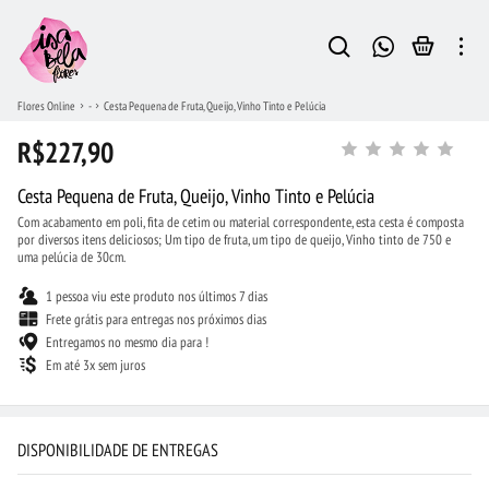
Flores Online
-
Cesta Pequena de Fruta, Queijo, Vinho Tinto e Pelúcia
R$227,90
Cesta Pequena de Fruta, Queijo, Vinho Tinto e Pelúcia
Com acabamento em poli, fita de cetim ou material correspondente, esta cesta é composta
por diversos itens deliciosos; Um tipo de fruta, um tipo de queijo, Vinho tinto de 750 e
uma pelúcia de 30cm.
1 pessoa viu este produto nos últimos 7 dias
Frete grátis para entregas nos próximos dias
Entregamos no mesmo dia para !
Em até 3x sem juros
DISPONIBILIDADE DE ENTREGAS