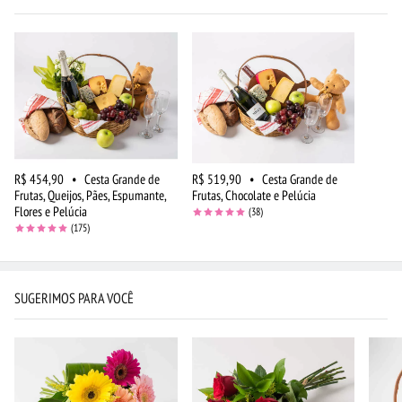
R$ 454,90
•
Cesta Grande de
R$ 519,90
•
Cesta Grande de
Frutas, Queijos, Pães, Espumante,
Frutas, Chocolate e Pelúcia
Flores e Pelúcia
(38)
(175)
SUGERIMOS PARA VOCÊ