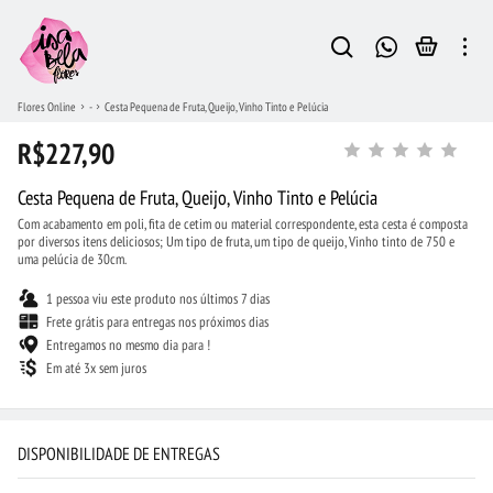
Flores Online
-
Cesta Pequena de Fruta, Queijo, Vinho Tinto e Pelúcia
R$227,90
Cesta Pequena de Fruta, Queijo, Vinho Tinto e Pelúcia
Com acabamento em poli, fita de cetim ou material correspondente, esta cesta é composta
por diversos itens deliciosos; Um tipo de fruta, um tipo de queijo, Vinho tinto de 750 e
uma pelúcia de 30cm.
1 pessoa viu este produto nos últimos 7 dias
Frete grátis para entregas nos próximos dias
Entregamos no mesmo dia para !
Em até 3x sem juros
DISPONIBILIDADE DE ENTREGAS