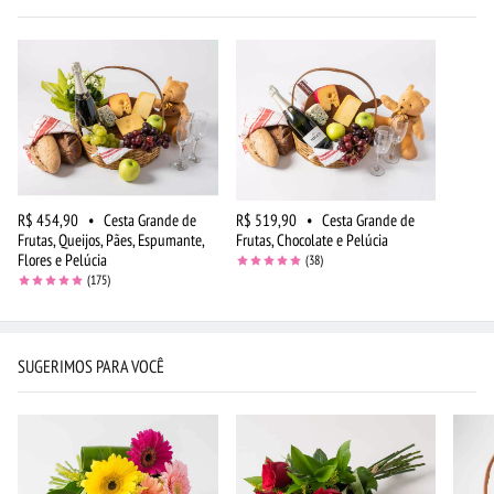
R$ 454,90
•
Cesta Grande de
R$ 519,90
•
Cesta Grande de
Frutas, Queijos, Pães, Espumante,
Frutas, Chocolate e Pelúcia
Flores e Pelúcia
(38)
(175)
SUGERIMOS PARA VOCÊ