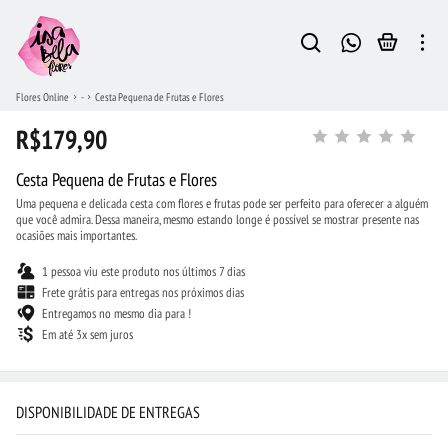
Flores Online
-
Cesta Pequena de Frutas e Flores
R$179,90
Cesta Pequena de Frutas e Flores
Uma pequena e delicada cesta com flores e frutas pode ser perfeito para oferecer a alguém
que você admira. Dessa maneira, mesmo estando longe é possível se mostrar presente nas
ocasiões mais importantes.
1 pessoa viu este produto nos últimos 7 dias
Frete grátis para entregas nos próximos dias
Entregamos no mesmo dia para !
Em até 3x sem juros
DISPONIBILIDADE DE ENTREGAS