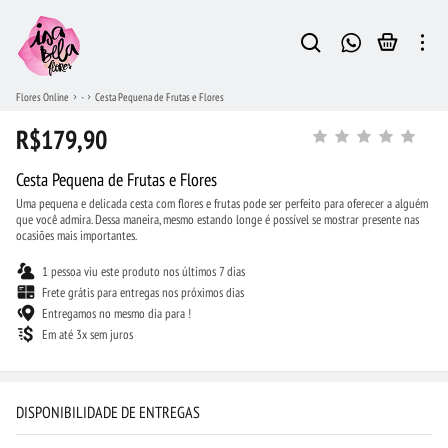
Flores Online
-
Cesta Pequena de Frutas e Flores
R$179,90
Cesta Pequena de Frutas e Flores
Uma pequena e delicada cesta com flores e frutas pode ser perfeito para oferecer a alguém
que você admira. Dessa maneira, mesmo estando longe é possível se mostrar presente nas
ocasiões mais importantes.
1 pessoa viu este produto nos últimos 7 dias
Frete grátis para entregas nos próximos dias
Entregamos no mesmo dia para !
Em até 3x sem juros
DISPONIBILIDADE DE ENTREGAS