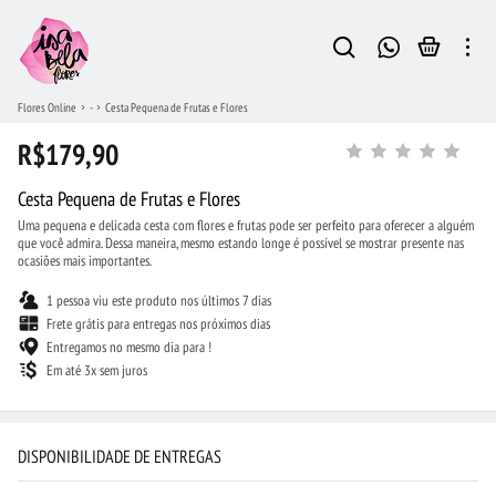
Flores Online
-
Cesta Pequena de Frutas e Flores
R$179,90
Cesta Pequena de Frutas e Flores
Uma pequena e delicada cesta com flores e frutas pode ser perfeito para oferecer a alguém
que você admira. Dessa maneira, mesmo estando longe é possível se mostrar presente nas
ocasiões mais importantes.
1 pessoa viu este produto nos últimos 7 dias
Frete grátis para entregas nos próximos dias
Entregamos no mesmo dia para !
Em até 3x sem juros
DISPONIBILIDADE DE ENTREGAS