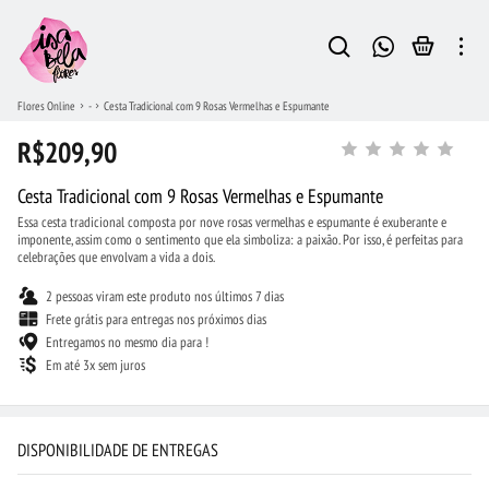
Flores Online
-
Cesta Tradicional com 9 Rosas Vermelhas e Espumante
R$209,90
Cesta Tradicional com 9 Rosas Vermelhas e Espumante
Essa cesta tradicional composta por nove rosas vermelhas e espumante é exuberante e
imponente, assim como o sentimento que ela simboliza: a paixão. Por isso, é perfeitas para
celebrações que envolvam a vida a dois.
2 pessoas viram este produto nos últimos 7 dias
Frete grátis para entregas nos próximos dias
Entregamos no mesmo dia para !
Em até 3x sem juros
DISPONIBILIDADE DE ENTREGAS