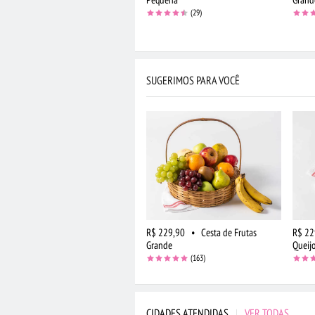
(29)
SUGERIMOS PARA VOCÊ
R$ 229,90
•
Cesta de Frutas
R$ 22
Grande
Queijo
(163)
CIDADES ATENDIDAS
|
VER TODAS