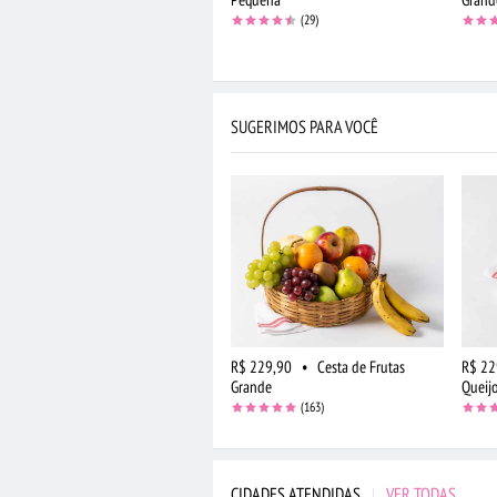
(29)
SUGERIMOS PARA VOCÊ
R$ 229,90
•
Cesta de Frutas
R$ 22
Grande
Queijo
(163)
CIDADES ATENDIDAS
|
VER TODAS