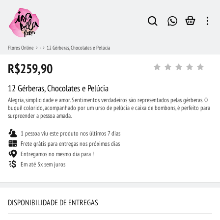
Flores Online
-
12 Gérberas, Chocolates e Pelúcia
R$259,90
12 Gérberas, Chocolates e Pelúcia
Alegria, simplicidade e amor. Sentimentos verdadeiros são representados pelas gérberas. O
buquê colorido, acompanhado por um urso de pelúcia e caixa de bombons, é perfeito para
surpreender a pessoa amada.
1 pessoa viu este produto nos últimos 7 dias
Frete grátis para entregas nos próximos dias
Entregamos no mesmo dia para !
Em até 3x sem juros
DISPONIBILIDADE DE ENTREGAS