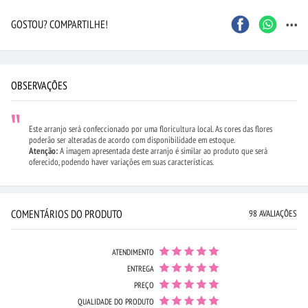
...
GOSTOU? COMPARTILHE!
OBSERVAÇÕES
Este arranjo será confeccionado por uma floricultura local. As cores das flores
poderão ser alteradas de acordo com disponibilidade em estoque.
Atenção:
A imagem apresentada deste arranjo é similar ao produto que será
oferecido, podendo haver variações em suas características.
COMENTÁRIOS DO PRODUTO
98 AVALIAÇÕES
ATENDIMENTO
ENTREGA
PREÇO
QUALIDADE DO PRODUTO