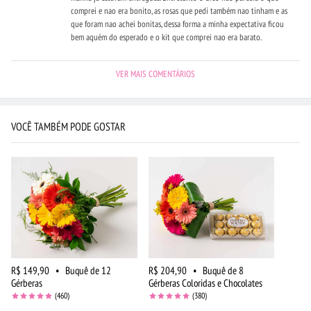
comprei e nao era bonito, as rosas que pedi também nao tinham e as
que foram nao achei bonitas, dessa forma a minha expectativa ficou
bem aquém do esperado e o kit que comprei nao era barato.
VER MAIS COMENTÁRIOS
VOCÊ TAMBÉM PODE GOSTAR
R$ 149,90
•
Buquê de 12
R$ 204,90
•
Buquê de 8
Gérberas
Gérberas Coloridas e Chocolates
(460)
(380)