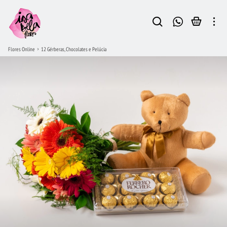
Flores Online
12 Gérberas, Chocolates e Pelúcia