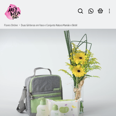
Flores Online
Duas Gérberas em Vaso e Conjunto Natura Mamãe e Bebê