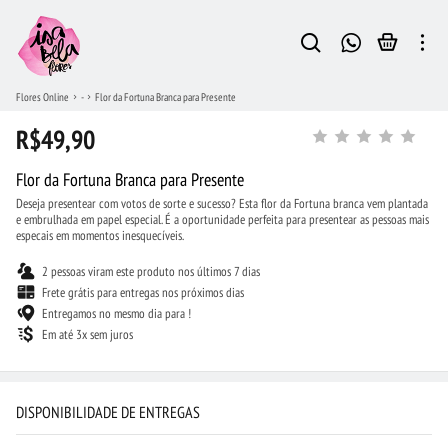
Flores Online
-
Flor da Fortuna Branca para Presente
R$49,90
Flor da Fortuna Branca para Presente
Deseja presentear com votos de sorte e sucesso? Esta flor da Fortuna branca vem plantada
e embrulhada em papel especial. É a oportunidade perfeita para presentear as pessoas mais
especais em momentos inesquecíveis.
2 pessoas viram este produto nos últimos 7 dias
Frete grátis para entregas nos próximos dias
Entregamos no mesmo dia para !
Em até 3x sem juros
DISPONIBILIDADE DE ENTREGAS