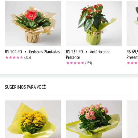
R$ 104,90
•
Gérberas Plantadas
R$ 139,90
•
Antúrio para
R$ 69,
Presente
Presen
(235)
(159)
SUGERIMOS PARA VOCÊ